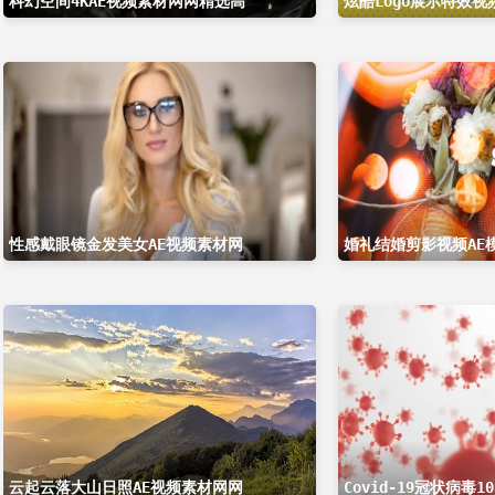
科幻空间4KAE视频素材网网精选高
炫酷Logo展示特效视频 
性感戴眼镜金发美女AE视频素材网
婚礼结婚剪影视频AE模板
云起云落大山日照AE视频素材网网
Covid-19冠状病毒1