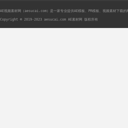
AE视频素材网（aesucai.com）是一家专业提供AE模板、PR模板、视频素材下载
Copyright © 2019-2023 aesucai.com AE素材网 版权所有