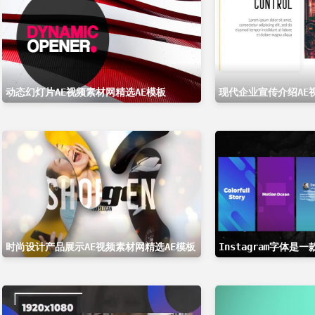
动态幻灯片AE视频素材网精选AE模板
现代企业宣传介绍AE
时尚设计产品展示AE视频素材网精选AE模板