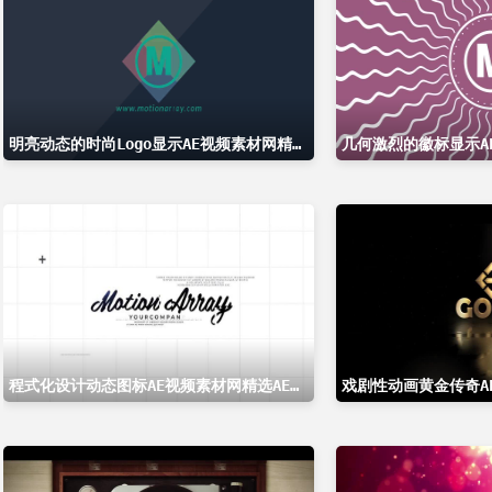
明亮动态的时尚Logo显示AE视频素材网精选AE模板
程式化设计动态图标AE视频素材网精选AE模板