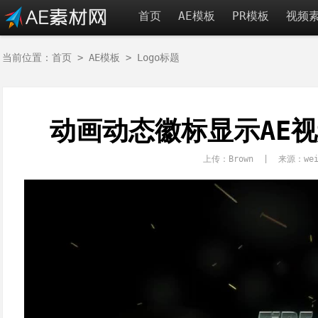
首页
AE模板
PR模板
视频
当前位置：
首页
>
AE模板
>
Logo标题
动画动态徽标显示AE视
上传：Brown | 来源：wei