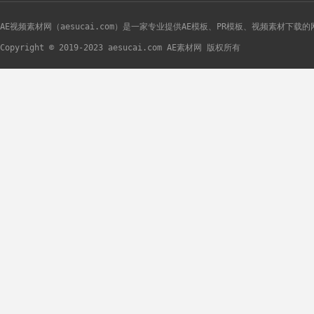
AE视频素材网（aesucai.com）是一家专业提供AE模板、PR模板、视频素材下载
Copyright © 2019-2023 aesucai.com AE素材网 版权所有