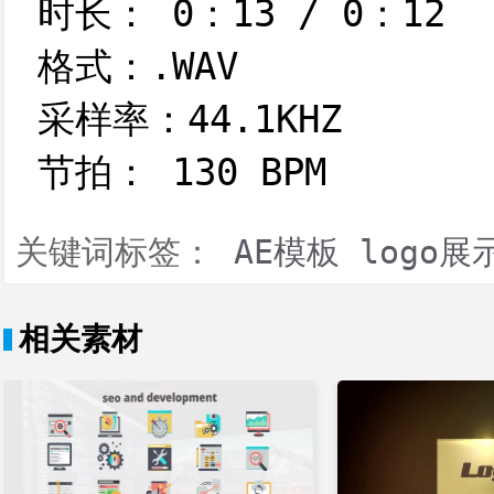
时长： 0：13 / 0：12
格式：.WAV
采样率：44.1KHZ
节拍： 130 BPM
关键词标签：
AE模板
logo展
相关素材