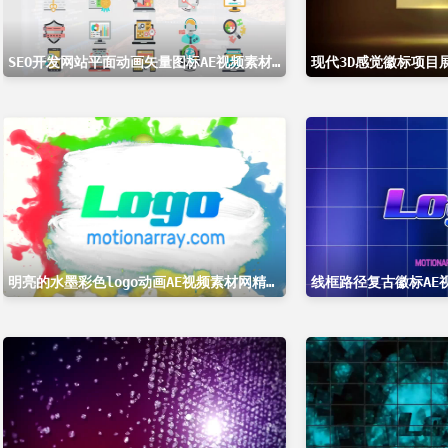
SEO开发网站平面动画矢量图标AE视频素材网精选AE模板
明亮的水墨彩色logo动画AE视频素材网精选AE模板
线框路径复古徽标AE