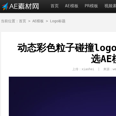
首页
AE模板
PR模板
视频
当前位置：
首页
>
AE模板
>
Logo标题
动态彩色粒子碰撞log
选AE
上传：xiaohei | 来源：we