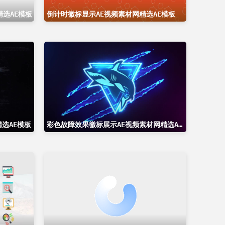
精选AE模板
倒计时徽标显示AE视频素材网精选AE模板
选AE模板
彩色故障效果徽标展示AE视频素材网精选AE模板