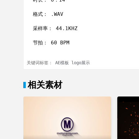
格式： .WAV
采样率： 44.1KHZ
节拍： 60 BPM
关键词标签：
AE模板
logo展示
相关素材