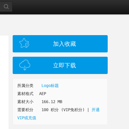
加入收藏
立即下载
所属分类
Logo标题
素材格式
AEP
素材大小
166.12 MB
需要积分
100 积分 (VIP免积分)
|
开通
VIP或充值