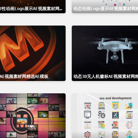
多功能爆炸性动画Logo展示AE视频素材网精选AE模板
动态动画Logo显示AE视频素材网
o AE视频素材网精选AE模板
动态3D无人机徽标AE视频素材网精