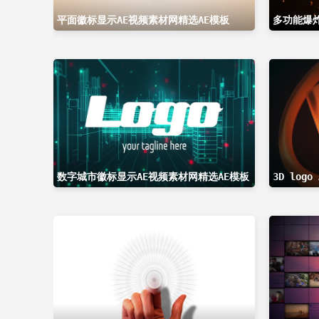
平面徽标显示AE视频素材网精选AE模板
数字城市徽标显示AE视频素材网精选AE模板
3D log