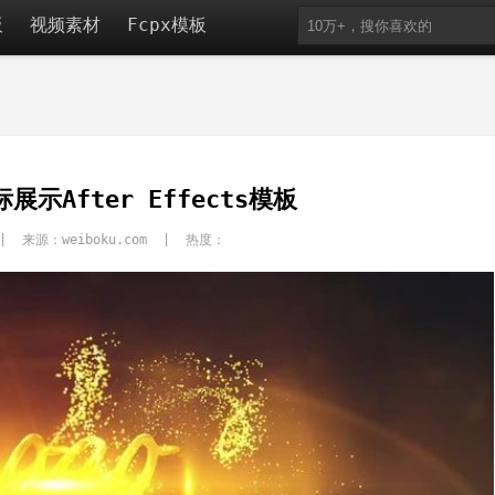
板
视频素材
Fcpx模板
示After Effects模板
| 来源：weiboku.com | 热度：